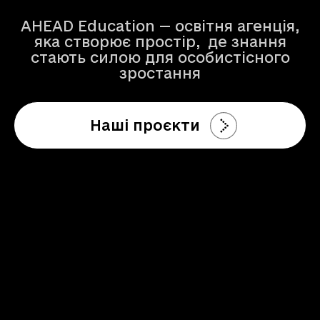
AHEAD Education — освітня агенція,
яка створює простір, де знання
стають силою для особистісного
зростання
Наші проєкти