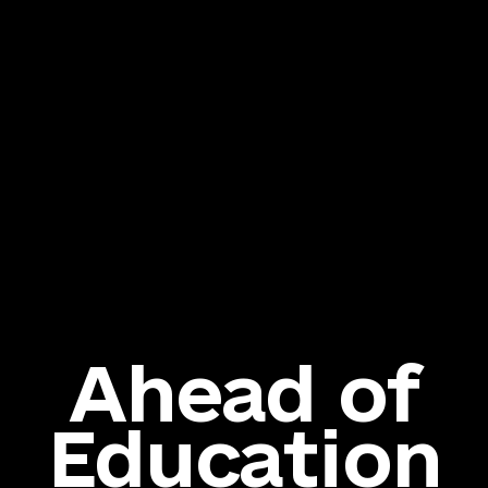
Ahead of
Education