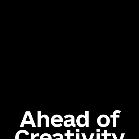
Ahead of
Creativity