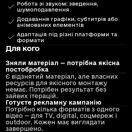
Робота зі звуком: зведення,
шумоподавлення
Додавання графіки, субтитрів або
анімованих елементів
Адаптація під різні платформи та
формати
Для кого
Зняли матеріал — потрібна якісна
постобробка
Є відзнятий матеріал, але власних
ресурсів для якісного монтажу
немає. Потрібен результат без
зайвих ітерацій.
Готуєте рекламну кампанію
Потрібно кілька форматів з одного
відео — для TV, digital, соцмереж і
outdoor. Кожен має виглядати
завершено.