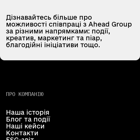
Дізнавайтесь більше про
можливості співпраці з Ahead Group
за різними напрямками: події,
креатив, маркетинг та піар,
благодійні ініціативи тощо.
ПРО КОМПАНІЮ
Наша історія
Блог та події
Наші кейси
Контакти
ESG-звіт