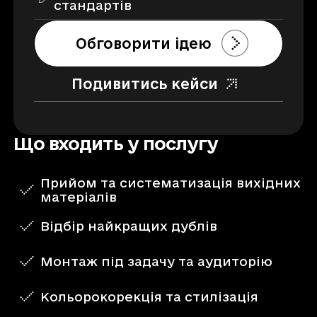
стандартів
Обговорити ідею
Подивитись кейси
Що входить у послугу
Прийом та систематизація вихідних
матеріалів
Відбір найкращих дублів
Монтаж під задачу та аудиторію
Кольорокорекція та стилізація