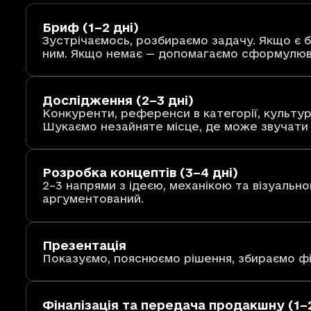
Бриф (1–2 дні)
Зустрічаємось, розбираємо задачу. Якщо є 
ним. Якщо немає — допомагаємо сформулюв
Дослідження (2–3 дні)
Конкуренти, референси в категорії, культур
Шукаємо незайняте місце, де може звучати
Розробка концептів (3–4 дні)
2–3 напрями з ідеєю, механікою та візуальн
аргументований.
Презентація
Показуємо, пояснюємо рішення, збираємо фі
Фіналізація та передача продакшну (1–2