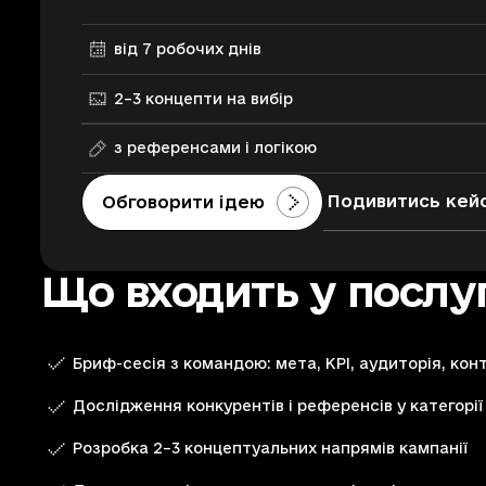
від 7 робочих днів
2–3 концепти на вибір
з референсами і логікою
Подивитись кей
Обговорити ідею
Що входить у послу
Бриф-сесія з командою: мета, KPI, аудиторія, конт
Дослідження конкурентів і референсів у категорії
Розробка 2–3 концептуальних напрямів кампанії