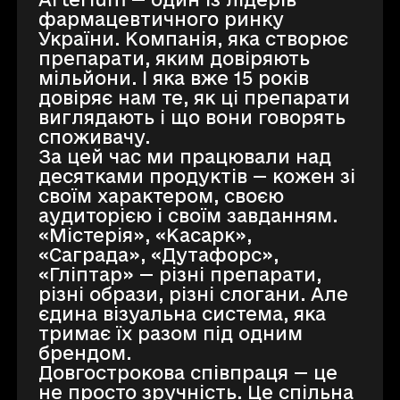
фармацевтичного ринку
України. Компанія, яка створює
препарати, яким довіряють
мільйони. І яка вже 15 років
довіряє нам те, як ці препарати
виглядають і що вони говорять
споживачу.
За цей час ми працювали над
десятками продуктів — кожен зі
своїм характером, своєю
аудиторією і своїм завданням.
«Містерія», «Касарк»,
«Саграда», «Дутафорс»,
«Гліптар» — різні препарати,
різні образи, різні слогани. Але
єдина візуальна система, яка
тримає їх разом під одним
брендом.
Довгострокова співпраця — це
не просто зручність. Це спільна