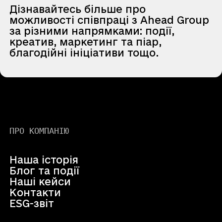
Дізнавайтесь більше про
можливості співпраці з Ahead Group
за різними напрямками: події,
креатив, маркетинг та піар,
благодійні ініціативи тощо.
ПРО КОМПАНІЮ
Наша історія
Блог та події
Наші кейси
Контакти
ESG-звіт