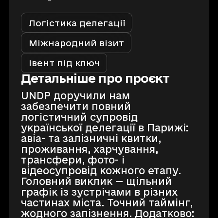
Логістика делегації
Міжнародний візит
Івент під ключ
Детальніше про проєкт
UNDP доручили нам
забезпечити повний
логістичний супровід
української делегації в Парижі:
авіа- та залізничні квитки,
проживання, харчування,
трансфери, фото- і
відеосупровід кожного етапу.
Головний виклик — щільний
графік із зустрічами в різних
частинах міста. Точний таймінг,
жодного запізнення. Додатково: