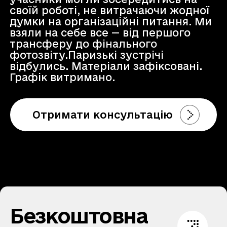
своїй роботі, не витрачаючи жодної
думки на організаційні питання. Ми
взяли на себе все — від першого
трансферу до фінального
фотозвіту.Паризькі зустрічі
відбулись. Матеріали зафіксовані.
Графік витримано.
Отримати консультацію
Безкоштовна