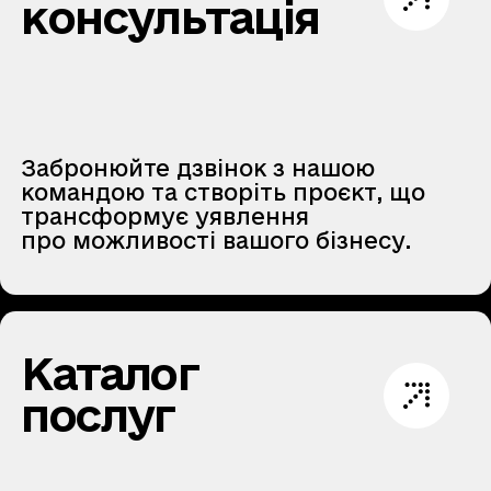
консультація
Забронюйте дзвінок з нашою
командою та створіть проєкт, що
трансформує уявлення
про можливості вашого бізнесу.
Каталог
послуг