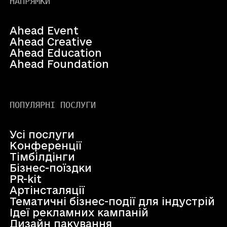
НАПРЯМКИ
Ahead Event
Ahead Creative
Ahead Education
Ahead Foundation
ПОПУЛЯРНІ ПОСЛУГИ
Усі послуги
Конференції
Тімбілдінги
Бізнес-поїздки
PR-kit
Артінсталяції
Тематичні бізнес-події для індустрій
Ідеї рекламних кампаній
Дизайн пакування