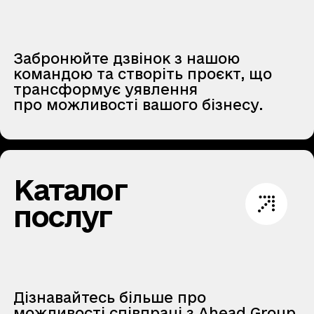
Забронюйте дзвінок з нашою
командою та створіть проєкт, що
трансформує уявлення
про можливості вашого бізнесу.
Каталог
послуг
Дізнавайтесь більше про
можливості співпраці з Ahead Group