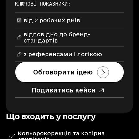
КЛЮЧОВІ ПОКАЗНИКИ:
від 2 робочих днів
відповідно до бренд-
стандартів
з референсами і логікою
Обговорити ідею
Подивитись кейси
Що входить у послугу
Кольорокорекція та колірна