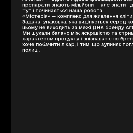
препарати знають мільйони — але знати і до
Тут і починається наша робота.
«Містерія» — комплекс для живлення клітин
Задача: упаковка, яка виділяється серед ко
цьому не виходить за межі ДНК бренду Ar
Ми шукали баланс між яскравістю та стри
характером продукту і впізнаваністю брен
хоче побачити лікар, і тим, що зупиняє по
полиці.