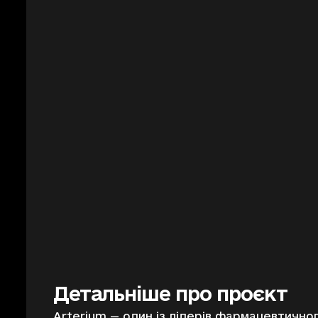
Детальніше про проєкт
Arterium — один із лідерів фармацевтичного