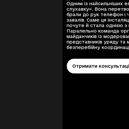
Одним із найсильніших ел
слухавку». Вона перетво
брали до рук телефон і ч
завалів. Саме ця інстал
почуте й стала однією з
Паралельно команда орг
майданчиків із модерова
представників уряду та 
безперебійну координаці
Отримати консультац