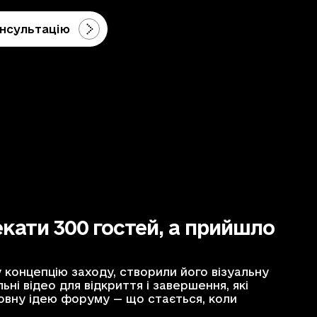
нсультацію
кати 300 гостей, а прийшло
концепцію заходу, створили його візуальну
ні відео для відкриття і завершення, які
овну ідею форуму — що стається, коли