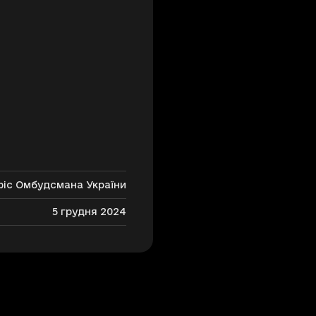
фіс Омбудсмана України
5 грудня 2024