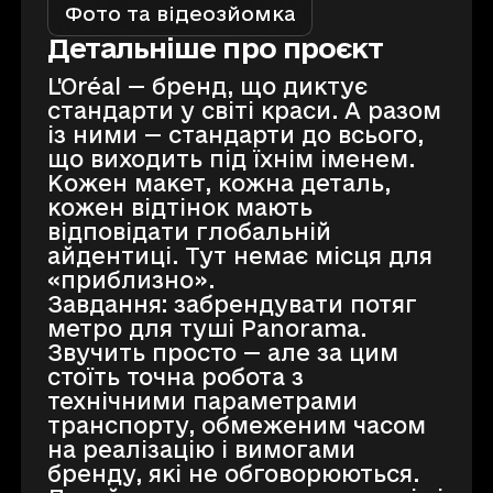
Фото та відеозйомка
Детальніше про проєкт
L'Oréal — бренд, що диктує
стандарти у світі краси. А разом
із ними — стандарти до всього,
що виходить під їхнім іменем.
Кожен макет, кожна деталь,
кожен відтінок мають
відповідати глобальній
айдентиці. Тут немає місця для
«приблизно».
Завдання: забрендувати потяг
метро для туші Panorama.
Звучить просто — але за цим
стоїть точна робота з
технічними параметрами
транспорту, обмеженим часом
на реалізацію і вимогами
бренду, які не обговорюються.