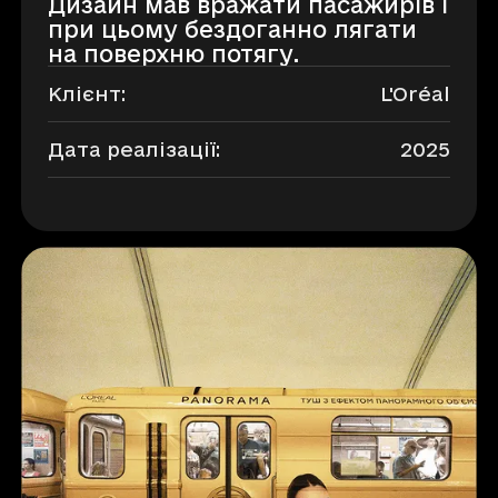
Дизайн мав вражати пасажирів і
при цьому бездоганно лягати
на поверхню потягу.
Клієнт:
L'Oréal
Дата реалізації:
2025