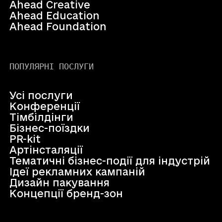
Ahead Creative
Ahead Education
Ahead Foundation
ПОПУЛЯРНІ ПОСЛУГИ
Усі послуги
Конференції
Тімбілдінги
Бізнес-поїздки
PR-kit
Артінсталяції
Тематичні бізнес-події для індустрій
Ідеї рекламних кампаній
Дизайн пакування
Концепції бренд-зон