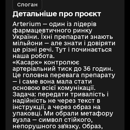
Слоган
Детальніше про проєкт
Arterium — один із лідерів
фармацевтичного ринку
України. Їхні препарати знають
мільйони — але знати і довіряти
це різні речі. Тут і починається
наша робота.
«Касарк» контролює
артеріальний тиск до 36 годин.
Це головна перевага препарату
— і саме вона мала стати
основою всієї комунікації.
Задача: передати тривалість і
надійність не через текст в
інструкції, а через образ на
упаковці. Ми обрали метафору
вузла — символ стійкого,
непорушного зв'язку. Образ,