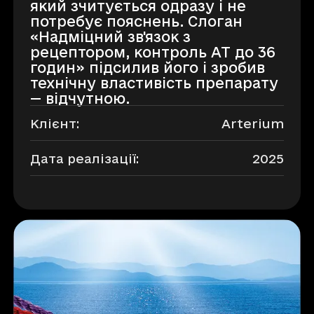
який зчитується одразу і не
потребує пояснень. Слоган
«Надміцний зв'язок з
рецептором, контроль АТ до 36
годин» підсилив його і зробив
технічну властивість препарату
— відчутною.
Клієнт:
Arterium
Дата реалізації:
2025