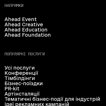
НАПРЯМКИ
Ahead Event
Ahead Creative
Ahead Education
Ahead Foundation
ПОПУЛЯРНІ ПОСЛУГИ
Усі послуги
Конференції
Тімбілдінги
Бізнес-поїздки
PR-kit
Артінсталяції
Тематичні бізнес-події для індустрій
Ідеї рекламних кампаній