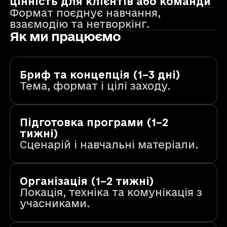
цінність для клієнтів або команди
Формат поєднує навчання,
взаємодію та нетворкінг.
Як ми працюємо
Бриф та концепція (1–3 дні)
Тема, формат і цілі заходу.
Підготовка програми (1–2
тижні)
Сценарій і навчальні матеріали.
Організація (1–2 тижні)
Локація, техніка та комунікація з
учасниками.