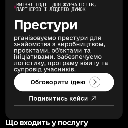
ВИЇЗНІ ПОДІЇ ДЛЯ ЖУРНАЛІСТІВ,
ПАРТНЕРІВ І ЛІДЕРІВ ДУМОК
Престури
рганізовуємо престури для
знайомства з виробництвом,
проєктами, об'єктами та
ініціативами. Забезпечуємо
логістику, програму візиту та
супровід учасників.
Обговорити ідею
Подивитись кейси
Що входить у послугу