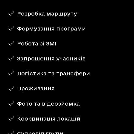
Розробка маршруту
Формування програми
Робота зі ЗМІ
Запрошення учасників
Логістика та трансфери
Проживання
Фото та відеозйомка
Координація локацій
Супровід групи