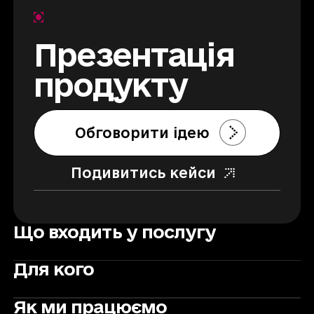
Презентація
продукту
Обговорити ідею
Подивитись кейси
Що входить у послугу
Для кого
Як ми працюємо