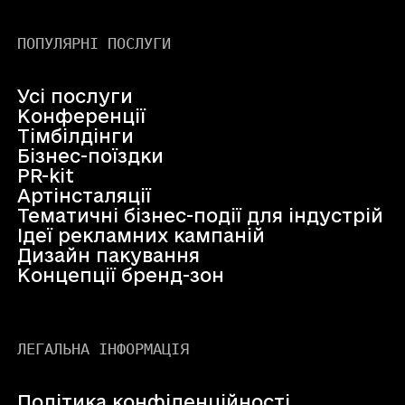
ПОПУЛЯРНІ ПОСЛУГИ
Усі послуги
Конференції
Тімбілдінги
Бізнес-поїздки
PR-kit
Артінсталяції
Тематичні бізнес-події для індустрій
Ідеї рекламних кампаній
Дизайн пакування
Концепції бренд-зон
ЛЕГАЛЬНА ІНФОРМАЦІЯ
Політика конфіденційності