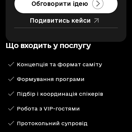
Обговорити ідею
Подивитись кейси
Що входить у послугу
Концепція та формат саміту
Формування програми
Підбір і координація спікерів
Робота з VIP-гостями
Протокольний супровід