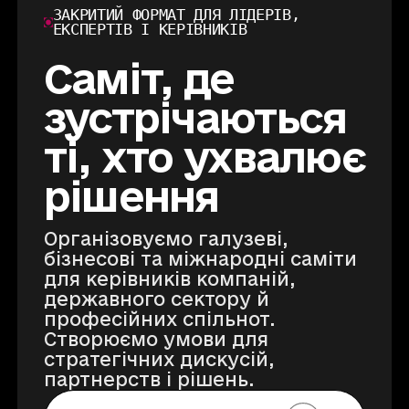
ЗАКРИТИЙ ФОРМАТ ДЛЯ ЛІДЕРІВ,
ЕКСПЕРТІВ І КЕРІВНИКІВ
Саміт, де
зустрічаються
ті, хто ухвалює
рішення
Організовуємо галузеві,
бізнесові та міжнародні саміти
для керівників компаній,
державного сектору й
професійних спільнот.
Створюємо умови для
стратегічних дискусій,
партнерств і рішень.