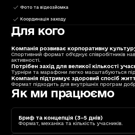
Фото та відеозйомка
Координація заходу
Для кого
Компанія розвиває корпоративну культур
Спортивний формат об'єднує співробітників нав
активності.
Потрібен захід для великої кількості учас
Турніри та марафони легко масштабуються під р
Компанія підтримує здоровий спосіб жит
Формат підходить для внутрішніх програм добр
Як ми працюємо
Бриф та концепція (3–5 днів)
Формат, механіка та кількість учасників.