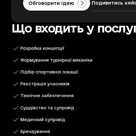
Подивитись кей
Обговорити ідею
Що входить у послу
Розробка концепції
Формування турнірної механіки
Підбір спортивної локації
Реєстрація учасників
Технічне забезпечення
Суддівство та супровід
Медичний супровід
Брендування