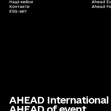
Наші кейси
Ahead Ed
Контакти
Ahead Fo
ESG-звіт
AHEAD International
AHEAD of event.