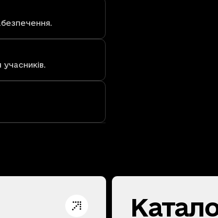
забезпечення.
 учасників.
Катало