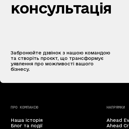
консультація
Забронюйте дзвінок з нашою командою
та створіть проєкт, що трансформує
уявлення про можливості вашого
бізнесу.
ПРО КОМПАНІЮ
НАПРЯМКИ
Наша історія
Ahead E
Блог та події
Ahead Cr