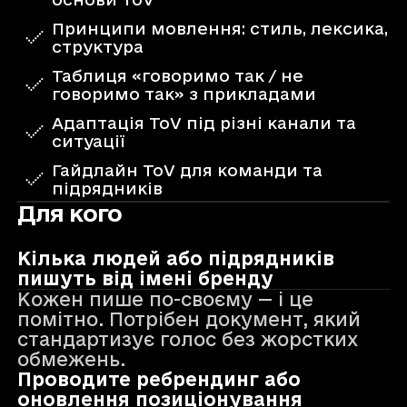
Принципи мовлення: стиль, лексика,
структура
Таблиця «говоримо так / не
говоримо так» з прикладами
Адаптація ToV під різні канали та
ситуації
Гайдлайн ToV для команди та
підрядників
Для кого
Кілька людей або підрядників
пишуть від імені бренду
Кожен пише по-своєму — і це
помітно. Потрібен документ, який
стандартизує голос без жорстких
обмежень.
Проводите ребрендинг або
оновлення позиціонування