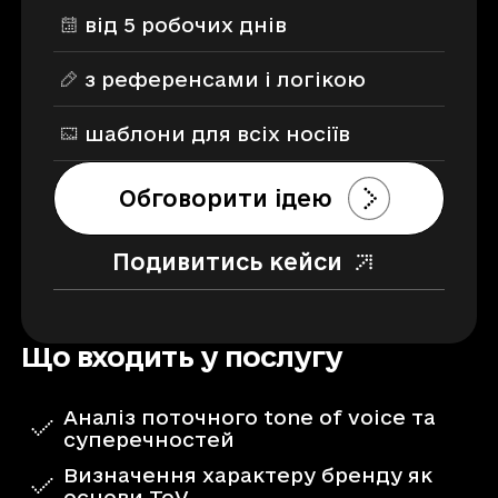
від 5 робочих днів
з референсами і логікою
шаблони для всіх носіїв
Обговорити ідею
Подивитись кейси
Що входить у послугу
Аналіз поточного tone of voice та
суперечностей
Визначення характеру бренду як
основи ToV