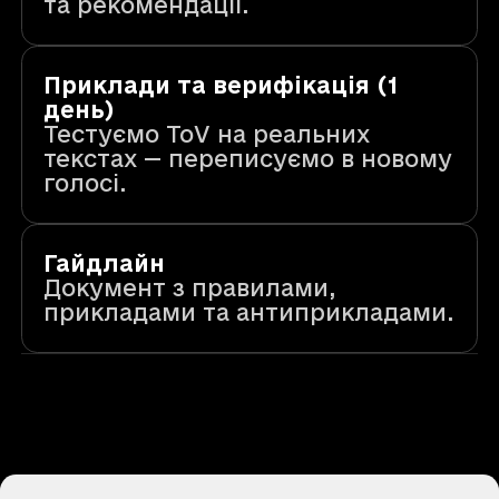
та рекомендації.
Приклади та верифікація (1
день)
Тестуємо ToV на реальних
текстах — переписуємо в новому
голосі.
Гайдлайн
Документ з правилами,
прикладами та антиприкладами.