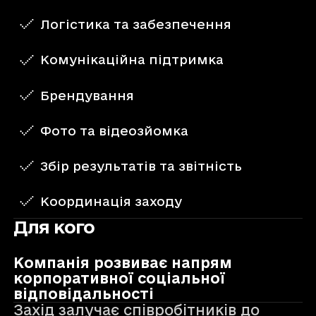
Логістика та забезпечення
Комунікаційна підтримка
Брендування
Фото та відеозйомка
Збір результатів та звітність
Координація заходу
Для кого
Компанія розвиває напрям
корпоративної соціальної
відповідальності
Захід залучає співробітників до