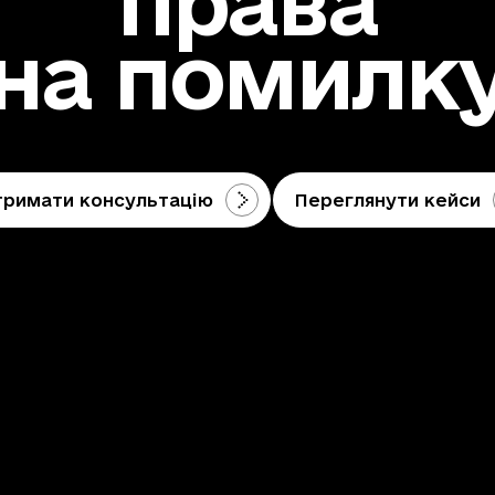
права
на помилк
тримати консультацію
Переглянути кейси